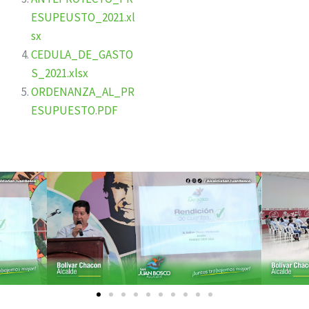
ESUPEUSTO_2021.xl
sx
CEDULA_DE_GASTO
S_2021.xlsx
ORDENANZA_AL_PR
ESUPUESTO.PDF