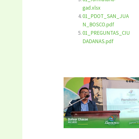
gad.xlsx
01_PDOT_SAN_JUA
N_BOSCO.pdf
01_PREGUNTAS_CIU
DADANAS.pdf