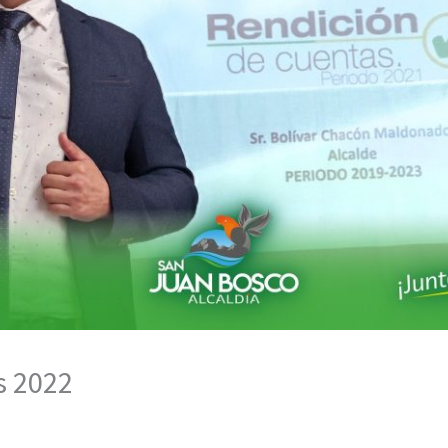
s 2022