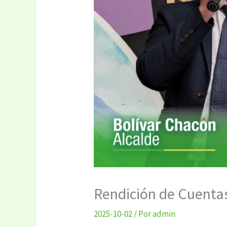
Rendición de Cuenta
2025-10-02
/ Por
admin