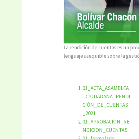
La rendición de cuentas es un proc
lenguaje asequible sobre la gestió
01_ACTA_ASAMBLEA
_CIUDADANA_RENDI
CIÓN_DE_CUENTAS
_2021
01_APROBACION_RE
NDICION_CUENTAS
01_formulario-