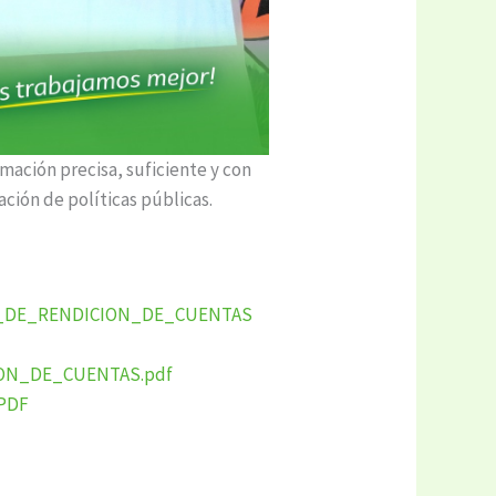
rmación precisa, suficiente y con
ación de políticas públicas.
_DE_RENDICION_DE_CUENTAS
ON_DE_CUENTAS.pdf
.PDF