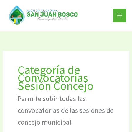
Ir
al
contenido
Categoría de
Convocatorias
Sesión Concejo
Permite subir todas las
convocatorias de las sesiones de
concejo municipal