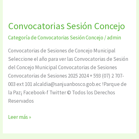
Convocatorias Sesión Concejo
Convocatorias
Sesión
Categoría de Convocatorias Sesión Concejo
/
admin
Concejo
Convocatorias de Sesiones de Concejo Municipal
Seleccione el año para ver las Convocatorias de Sesión
del Concejo Municipal Convocatorias de Sesiones
Convocatorias de Sesiones 2025 2024 + 593 (07) 2 707-
003 ext 101 alcaldia@sanjuanbosco.gob.ec !Parque de
la Paz¡ Facebook-f Twitter © Todos los Derechos
Reservados
Leer más »