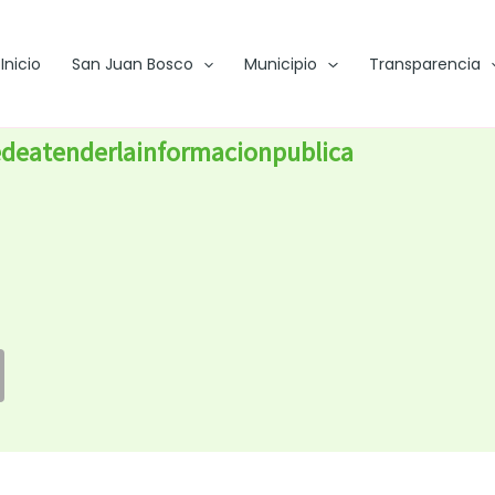
Inicio
San Juan Bosco
Municipio
Transparencia
edeatenderlainformacionpublica