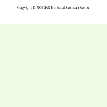
Copyright © 2026 GAD Municipal San Juan Bosco