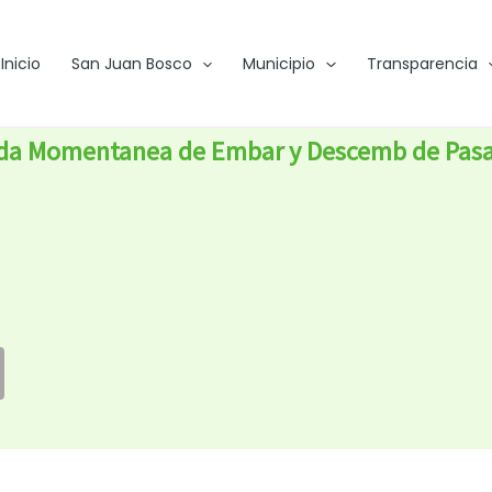
Inicio
San Juan Bosco
Municipio
Transparencia
da Momentanea de Embar y Descemb de Pasaje