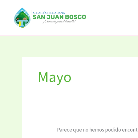
Ir
Buscar
al
por:
contenido
Mayo
Parece que no hemos podido encontr