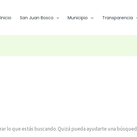
Inicio
San Juan Bosco
Municipio
Transparencia
ar lo que estás buscando. Quizá pueda ayudarte una búsqued