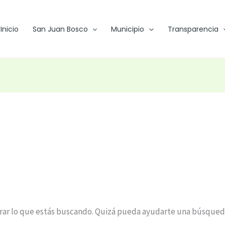
Inicio
San Juan Bosco
Municipio
Transparencia
ar lo que estás buscando. Quizá pueda ayudarte una búsqued