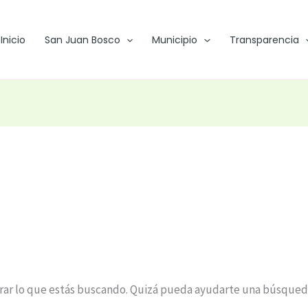
Inicio
San Juan Bosco
Municipio
Transparencia
ar lo que estás buscando. Quizá pueda ayudarte una búsqued