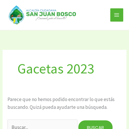
Ir
Buscar
al
por:
contenido
Gacetas 2023
Parece que no hemos podido encontrar lo que estás
buscando. Quizá pueda ayudarte una búsqueda.