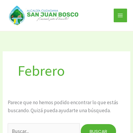
Ir
Buscar
al
por:
contenido
Febrero
Parece que no hemos podido encontrar lo que estás
buscando. Quizá pueda ayudarte una búsqueda.