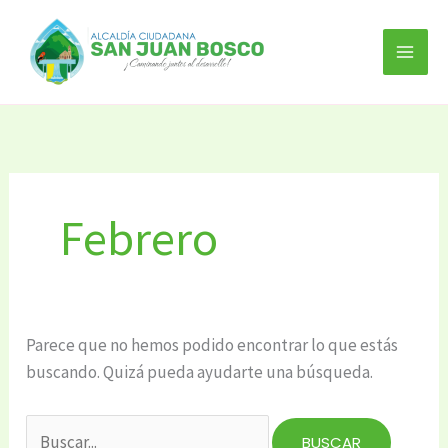
Ir
Buscar
al
por:
contenido
Febrero
Parece que no hemos podido encontrar lo que estás
buscando. Quizá pueda ayudarte una búsqueda.