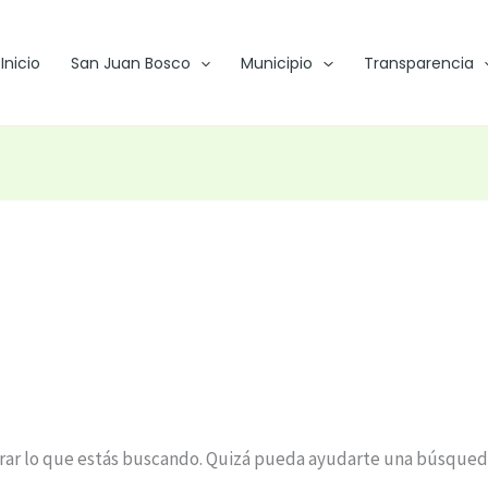
Inicio
San Juan Bosco
Municipio
Transparencia
ar lo que estás buscando. Quizá pueda ayudarte una búsqued