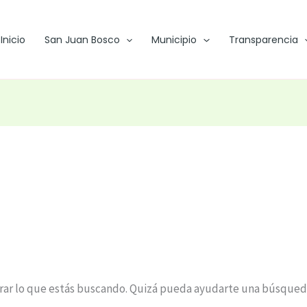
Inicio
San Juan Bosco
Municipio
Transparencia
ar lo que estás buscando. Quizá pueda ayudarte una búsqued