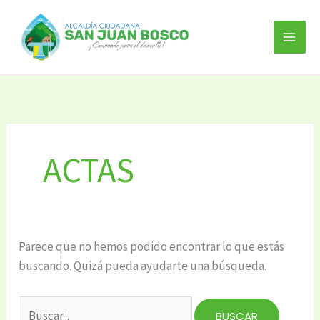
Ir
Buscar
al
por:
contenido
ACTAS
Parece que no hemos podido encontrar lo que estás
buscando. Quizá pueda ayudarte una búsqueda.