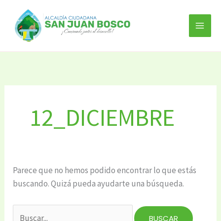
Ir
Buscar
al
por:
contenido
12_DICIEMBRE
Parece que no hemos podido encontrar lo que estás
buscando. Quizá pueda ayudarte una búsqueda.