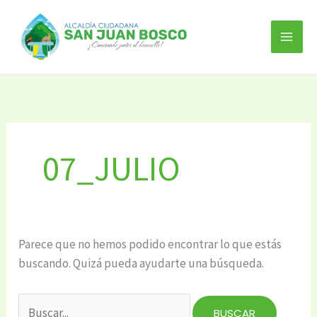
Ir
Buscar
al
por:
contenido
07_JULIO
Parece que no hemos podido encontrar lo que estás
buscando. Quizá pueda ayudarte una búsqueda.