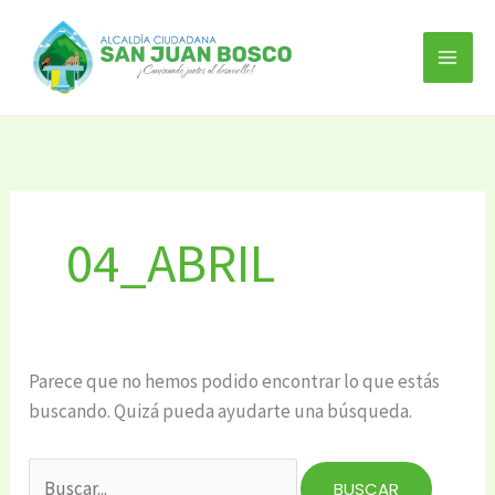
Ir
Buscar
al
por:
contenido
04_ABRIL
Parece que no hemos podido encontrar lo que estás
buscando. Quizá pueda ayudarte una búsqueda.