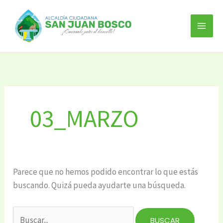
Ir
Buscar
al
por:
contenido
03_MARZO
Parece que no hemos podido encontrar lo que estás
buscando. Quizá pueda ayudarte una búsqueda.