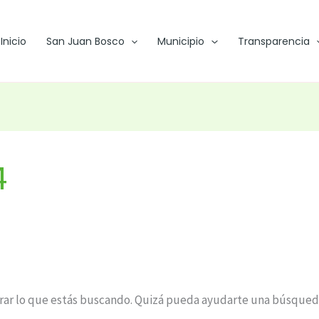
Inicio
San Juan Bosco
Municipio
Transparencia
4
ar lo que estás buscando. Quizá pueda ayudarte una búsqued